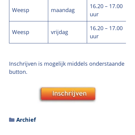
16.20 – 17.00
Weesp
maandag
uur
16.20 – 17.00
Weesp
vrijdag
uur
Inschrijven is mogelijk middels onderstaande
button.
Archief