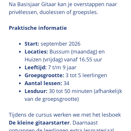
Na Basisjaar Gitaar kan je overstappen naar
privélessen, duolessen of groepsles.
Praktische informatie
Start:
september 2026
Locaties:
Bussum (maandag) en
Huizen (vrijdag) vanaf 16.55 uur
Leeftijd:
7 t/m 9 jaar
Groepsgrootte:
3 tot 5 leerlingen
Aantal lessen:
34
Lesduur:
30 tot 50 minuten (afhankelijk
van de groepsgrootte)
Tijdens de cursus werken we met het lesboek
De kleine gitaarstarter
. Daarnaast
ontvangen de leerlingen extra lesmateriaal