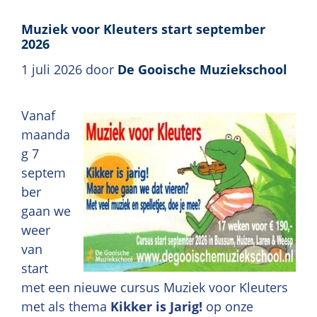
Muziek voor Kleuters start september
2026
1 juli 2026
door
De Gooische Muziekschool
Vanaf
maanda
g 7
septem
ber
gaan we
weer
van
start
met een nieuwe cursus Muziek voor Kleuters
met als thema
Kikker is Jarig!
op onze