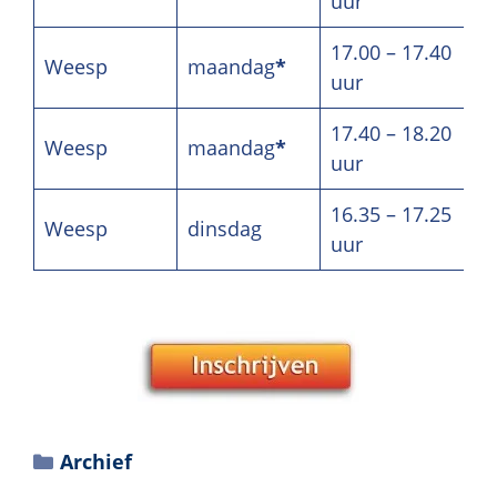
uur
17.00 – 17.40
Weesp
maandag
*
uur
17.40 – 18.20
Weesp
maandag
*
uur
16.35 – 17.25
Weesp
dinsdag
uur
Archief