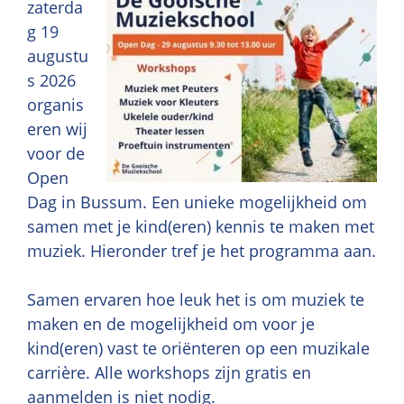
zaterda
g 19
augustu
s 2026
organis
eren wij
voor de
Open
Dag in Bussum. Een unieke mogelijkheid om
samen met je kind(eren) kennis te maken met
muziek. Hieronder tref je het programma aan.
Samen ervaren hoe leuk het is om muziek te
maken en de mogelijkheid om voor je
kind(eren) vast te oriënteren op een muzikale
carrière. Alle workshops zijn gratis en
aanmelden is niet nodig.