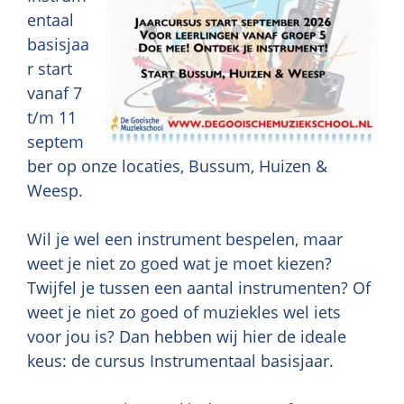
entaal
basisjaa
r start
vanaf 7
t/m 11
septem
ber op onze locaties, Bussum, Huizen &
Weesp.
Wil je wel een instrument bespelen, maar
weet je niet zo goed wat je moet kiezen?
Twijfel je tussen een aantal instrumenten? Of
weet je niet zo goed of muziekles wel iets
voor jou is? Dan hebben wij hier de ideale
keus: de cursus Instrumentaal basisjaar.