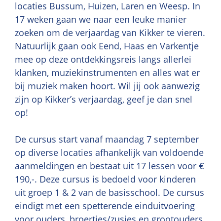
locaties Bussum, Huizen, Laren en Weesp. In
17 weken gaan we naar een leuke manier
zoeken om de verjaardag van Kikker te vieren.
Natuurlijk gaan ook Eend, Haas en Varkentje
mee op deze ontdekkingsreis langs allerlei
klanken, muziekinstrumenten en alles wat er
bij muziek maken hoort. Wil jij ook aanwezig
zijn op Kikker’s verjaardag, geef je dan snel
op!
De cursus start vanaf maandag 7 september
op diverse locaties afhankelijk van voldoende
aanmeldingen en bestaat uit 17 lessen voor €
190,-. Deze cursus is bedoeld voor kinderen
uit groep 1 & 2 van de basisschool. De cursus
eindigt met een spetterende einduitvoering
voor ouders, broertjes/zusjes en grootouders