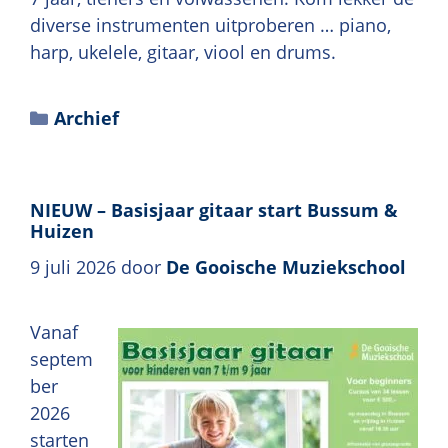
diverse instrumenten uitproberen … piano,
harp, ukelele, gitaar, viool en drums.
Archief
NIEUW – Basisjaar gitaar start Bussum &
Huizen
9 juli 2026
door
De Gooische Muziekschool
Vanaf
septem
ber
2026
starten