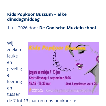
Kids Popkoor Bussum – elke
dinsdagmiddag
1 juli 2026
door
De Gooische Muziekschool
Wij
zoeken
leuke
en
gezellig
e
leerling
en
tussen
de 7 tot 13 jaar om ons popkoor te