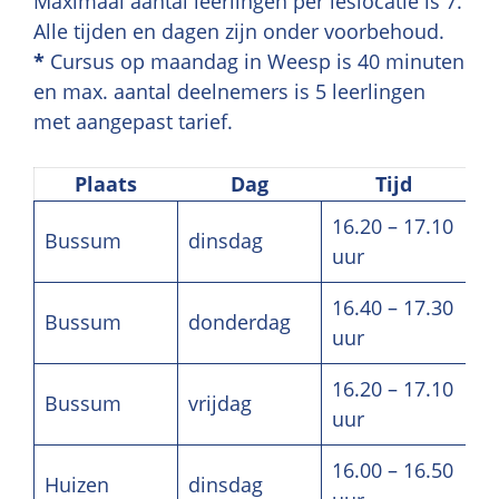
Maximaal aantal leerlingen per leslocatie is 7.
Alle tijden en dagen zijn onder voorbehoud.
*
Cursus op maandag in Weesp is 40 minuten
en max. aantal deelnemers is 5 leerlingen
met aangepast tarief.
Plaats
Dag
Tijd
16.20 – 17.10
Bussum
dinsdag
uur
16.40 – 17.30
Bussum
donderdag
uur
16.20 – 17.10
Bussum
vrijdag
uur
16.00 – 16.50
Huizen
dinsdag