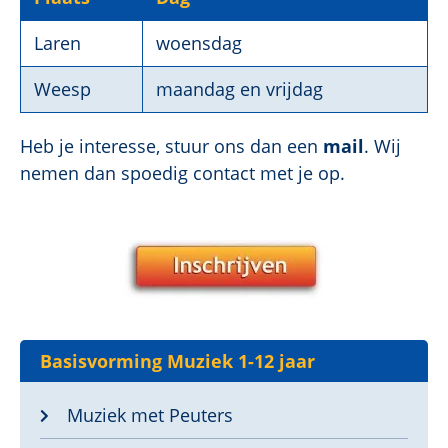
Laren
woensdag
Weesp
maandag en vrijdag
Heb je interesse, stuur ons dan een
mail
. Wij
nemen dan spoedig contact met je op.
Basisvorming Muziek 1-12 jaar
Muziek met Peuters