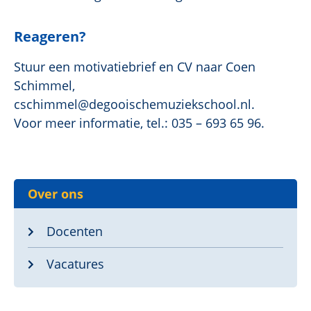
Reageren?
Stuur een motivatiebrief en CV naar Coen
Schimmel,
cschimmel@degooischemuziekschool.nl.
Voor meer informatie, tel.: 035 – 693 65 96.
Over ons
Docenten
Vacatures