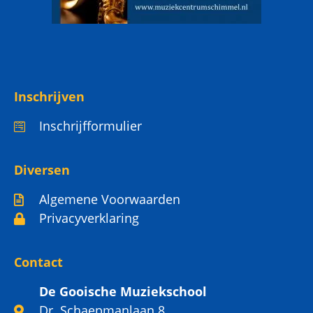
Inschrijven
Inschrijfformulier
Diversen
Algemene Voorwaarden
Privacyverklaring
Contact
De Gooische Muziekschool
Dr. Schaepmanlaan 8