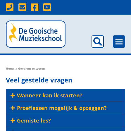
Home
»
Goed om te weten
Veel gestelde vragen
Wanneer kan ik starten?
Proeflessen mogelijk & opzeggen?
Gemiste les?