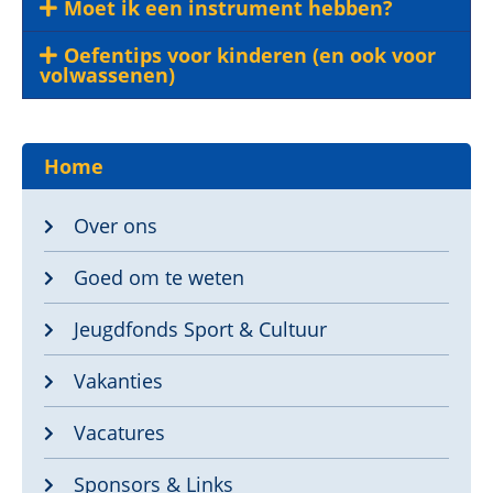
Moet ik een instrument hebben?
Oefentips voor kinderen (en ook voor
volwassenen)
Home
Over ons
Goed om te weten
Jeugdfonds Sport & Cultuur
Vakanties
Vacatures
Sponsors & Links