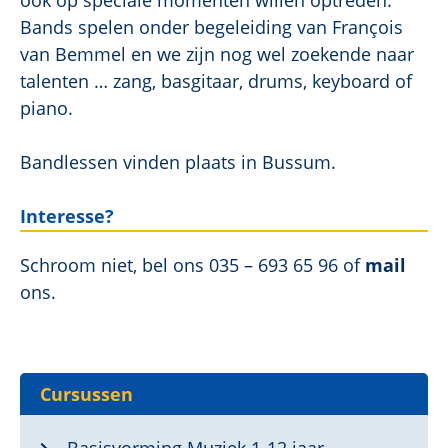
ook op speciale momenten willen optreden.
Bands spelen onder begeleiding van François
van Bemmel en we zijn nog wel zoekende naar
talenten … zang, basgitaar, drums, keyboard of
piano.
Bandlessen vinden plaats in Bussum.
Interesse?
Schroom niet, bel ons 035 – 693 65 96 of
mai
l
ons.
Cursussen