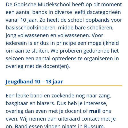
De Gooische Muziekschool heeft op dit moment
een aantal bands in diverse leeftijdscategorieën
vanaf 10 jaar. Zo heeft de school popbands voor
basisschoolkinderen, middelbare scholieren,
jong volwassenen en volwassenen. Voor
iedereen is er dus in principe een mogelijkheid
om aan te sluiten. We proberen gedurende het
seizoen een aantal optredens te organiseren in
overleg met de docent(en).
Jeugdband 10 – 13 jaar
Een leuke band en zoekende nog naar zang,
basgitaar en blazers. Dus heb je interesse,
overleg dan even met je docent of
mail
ons
even. Wij nemen dan uiteraard contact met je
op. Bandlessen vinden plaats in Bussum.