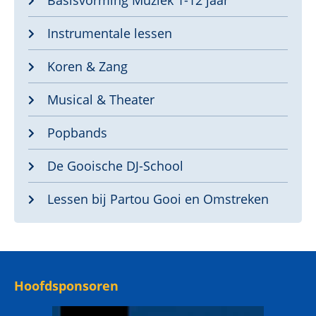
Basisvorming Muziek 1-12 jaar
Instrumentale lessen
Koren & Zang
Musical & Theater
Popbands
De Gooische DJ-School
Lessen bij Partou Gooi en Omstreken
Hoofdsponsoren