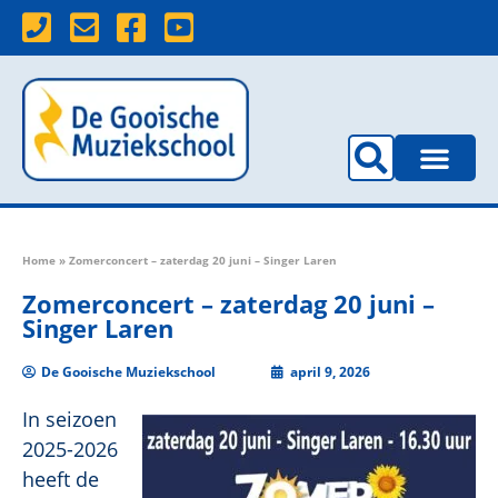
Home
»
Zomerconcert – zaterdag 20 juni – Singer Laren
Zomerconcert – zaterdag 20 juni –
Singer Laren
De Gooische Muziekschool
april 9, 2026
In seizoen
2025-2026
heeft de