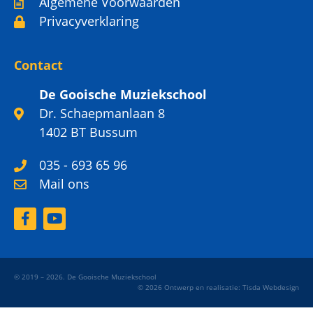
Algemene Voorwaarden
Privacyverklaring
Contact
De Gooische Muziekschool
Dr. Schaepmanlaan 8
1402 BT Bussum
035 - 693 65 96
Mail ons
© 2019 – 2026. De Gooische Muziekschool
© 2026 Ontwerp en realisatie: Tisda Webdesign