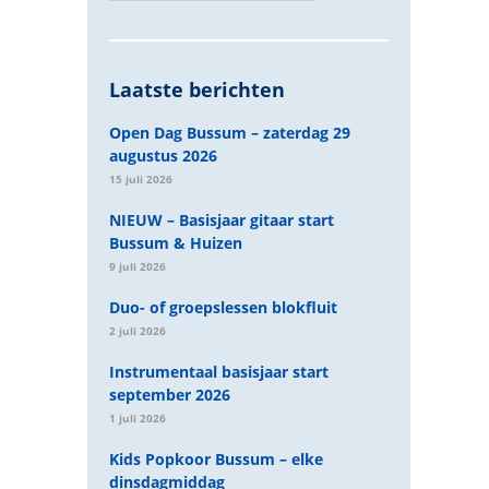
Laatste berichten
Open Dag Bussum – zaterdag 29
augustus 2026
15 juli 2026
NIEUW – Basisjaar gitaar start
Bussum & Huizen
9 juli 2026
Duo- of groepslessen blokfluit
2 juli 2026
Instrumentaal basisjaar start
september 2026
1 juli 2026
Kids Popkoor Bussum – elke
dinsdagmiddag