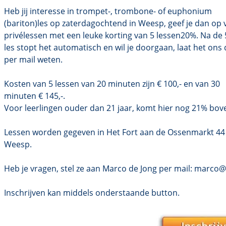
Heb jij interesse in trompet-, trombone- of euphonium
(bariton)les op zaterdagochtend in Weesp, geef je dan op 
privélessen met een leuke korting van 5 lessen20%. Na de
les stopt het automatisch en wil je doorgaan, laat het ons
per mail weten.
Kosten van 5 lessen van 20 minuten zijn € 100,- en van 30
minuten € 145,-.
Voor leerlingen ouder dan 21 jaar, komt hier nog 21% bov
Lessen worden gegeven in Het Fort aan de Ossenmarkt 44 
Weesp.
Heb je vragen, stel ze aan Marco de Jong per mail: marc
Inschrijven kan middels onderstaande button.