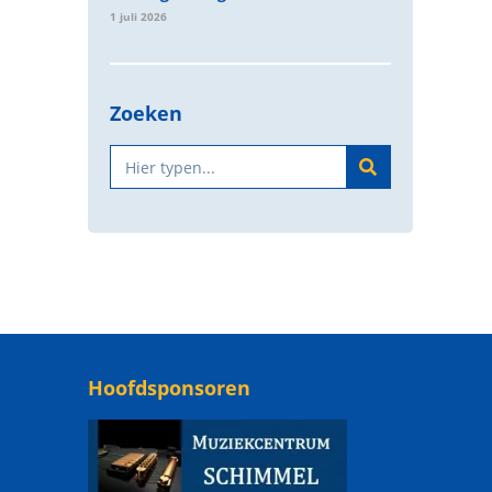
1 juli 2026
Zoeken
Hoofdsponsoren