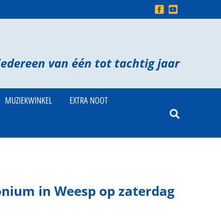
iedereen van één tot tachtig jaar
MUZIEKWINKEL
EXTRA NOOT
onium in Weesp op zaterdag