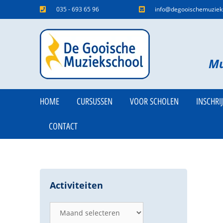
035 - 693 65 96
info@degooischemuzieks
Mu
HOME
CURSUSSEN
VOOR SCHOLEN
INSCHRI
CONTACT
Activiteiten