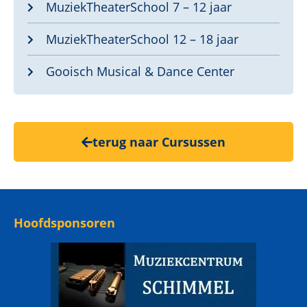
MuziekTheaterSchool 7 – 12 jaar
MuziekTheaterSchool 12 – 18 jaar
Gooisch Musical & Dance Center
terug naar Cursussen
Hoofdsponsoren